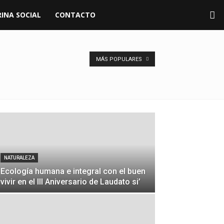
INA SOCIAL
CONTACTO
MÁS POPULARES
NATURALEZA
Ecología humana e integral con el buen
vivir en el III Aniversario de Laudato si’