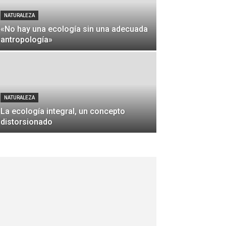
NATURALEZA
«No hay una ecología sin una adecuada
antropología»
NATURALEZA
La ecología integral, un concepto
distorsionado