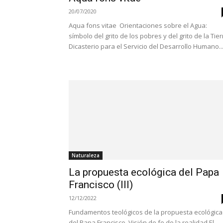
20/07/2020
Aqua fons vitae Orientaciones sobre el Agua:
símbolo del grito de los pobres y del grito de la Tier
Dicasterio para el Servicio del Desarrollo Humano..
Naturaleza
La propuesta ecológica del Papa
Francisco (III)
12/12/2022
Fundamentos teológicos de la propuesta ecológica
del Papa Francisco. Visión de fe de la realidad El