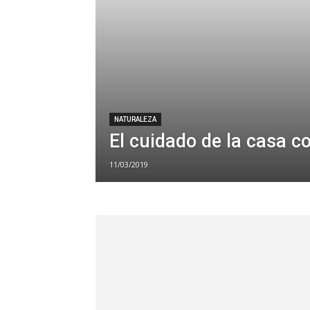
NATURALEZA
El cuidado de la casa 
11/03/2019