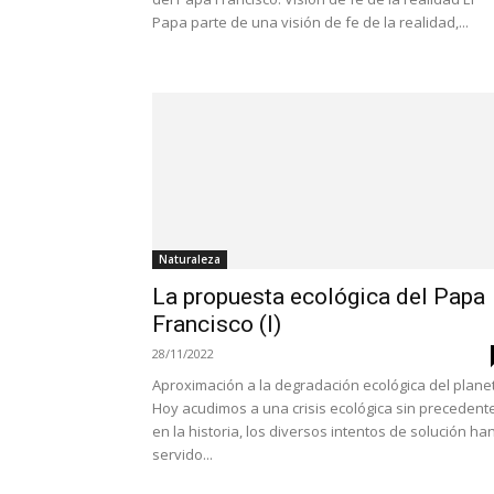
Papa parte de una visión de fe de la realidad,...
Naturaleza
La propuesta ecológica del Papa
Francisco (I)
28/11/2022
Aproximación a la degradación ecológica del plane
Hoy acudimos a una crisis ecológica sin precedent
en la historia, los diversos intentos de solución ha
servido...