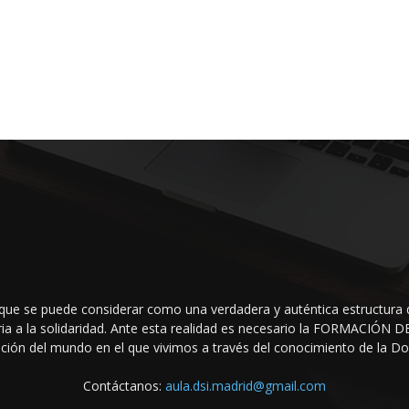
que se puede considerar como una verdadera y auténtica estructura 
raria a la solidaridad. Ante esta realidad es necesario la FORMACIÓ
ción del mundo en el que vivi­mos a través del conocimiento de la Doct
Contáctanos:
aula.dsi.madrid@gmail.com