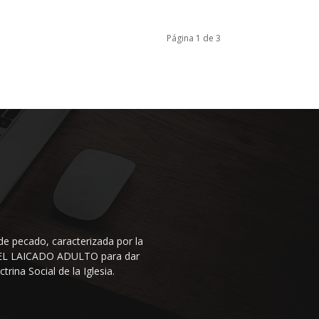
Página 1 de 3
de pecado, caracterizada por la
N DEL LAICADO ADULTO para dar
rina Social de la Iglesia.