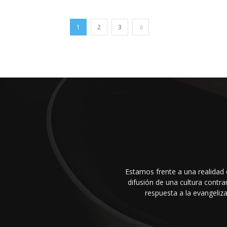
1
2
3
Estamos frente a una realidad 
difusión de una cultura cont
respuesta a la evangeliza