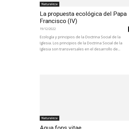
Naturaleza
La propuesta ecológica del Papa
Francisco (IV)
19/12/2022
Ecología y principios de la Doctrina Social de la
Iglesia. Los principios de la Doctrina Social de la
Iglesia son transversales en el desarrollo de...
Naturaleza
Aqua fons vitae