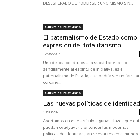
DESESPERADO DE PODER SER UNO MISMO SIN...
Cultura del relativismo
El paternalismo de Estado como
expresión del totalitarismo
12/08/2018
Uno de los obstáculos a la subsidiariedad, o
sencillamente al espíritu de iniciativa, es el
paternalismo de Estado, que podría ser un familiar
cercano...
Cultura del relativismo
Las nuevas políticas de identida
19/03/2023
Aportamos en este artículo algunas claves que qui
puedan coadyuvar a entender las modernas
políticas de identidad, tan relevantes en el mundo