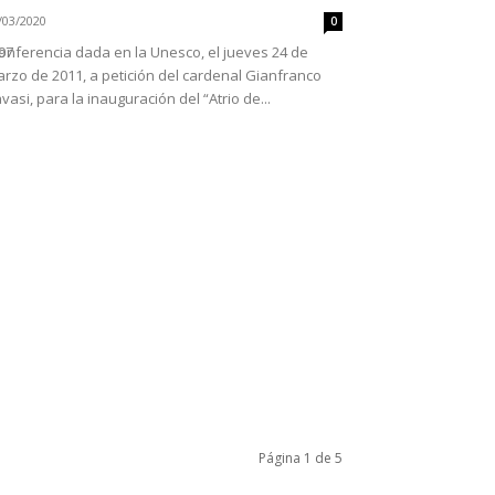
/03/2020
0
97
onferencia dada en la Unesco, el jueves 24 de
rzo de 2011, a petición del cardenal Gianfranco
vasi, para la inauguración del “Atrio de...
Página 1 de 5