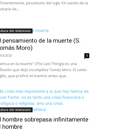
ficientemente, pesimismo del siglo XX nacido de la
rbarie de...
ultura del relativismo
l pensamiento de la muerte (S.
omás Moro)
/05/2020
0
iensa en la muerte” (The Last Things) es una
flexión que dejó incompleta Tomás Moro. El santo
glés, que prefirió el martirio antes que...
ultura del relativismo
l hombre sobrepasa infinitamente
l hombre