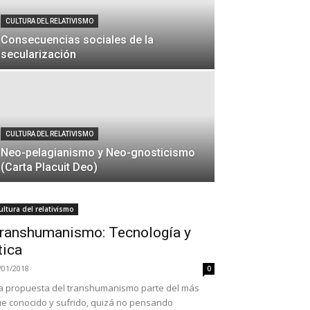
CULTURA DEL RELATIVISMO
Consecuencias sociales de la
secularización
CULTURA DEL RELATIVISMO
Neo-pelagianismo y Neo-gnosticismo
(Carta Placuit Deo)
ultura del relativismo
ranshumanismo: Tecnología y
tica
/01/2018
0
a propuesta del transhumanismo parte del más
e conocido y sufrido, quizá no pensando