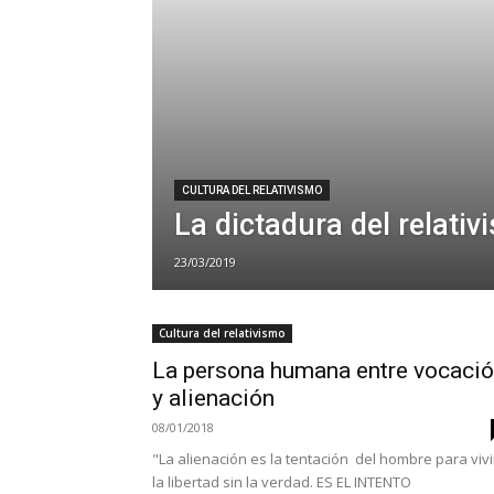
CULTURA DEL RELATIVISMO
La dictadura del relativ
23/03/2019
Cultura del relativismo
La persona humana entre vocaci
y alienación
08/01/2018
"La alienación es la tentación del hombre para vivi
la libertad sin la verdad. ES EL INTENTO