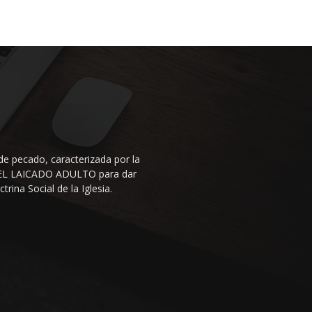
de pecado, caracterizada por la
N DEL LAICADO ADULTO para dar
rina Social de la Iglesia.