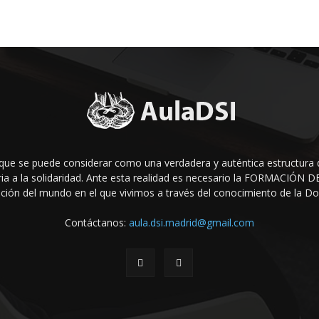
que se puede considerar como una verdadera y auténtica estructura 
raria a la solidaridad. Ante esta realidad es necesario la FORMACIÓ
ción del mundo en el que vivi­mos a través del conocimiento de la Doct
Contáctanos:
aula.dsi.madrid@gmail.com